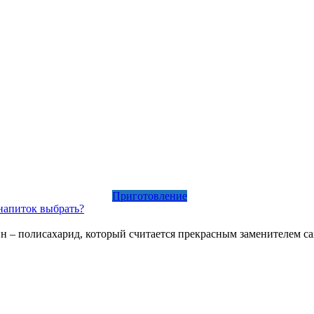
Приготовление
 напиток выбрать?
 – полисахарид, который считается прекрасным заменителем са