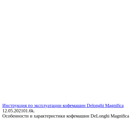
Инструкция по эксплуатации кофемашин Delonghi Magnifica
12.05.2021
0
1.6k.
Особенности и характеристики кофемашин DeLonghi Magnifi