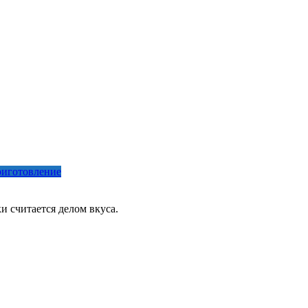
иготовление
и считается делом вкуса.