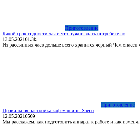
Приготовление
Какой срок годности чая и что нужно знать потребителю
13.05.2021
0
1.3k.
Из рассыпных чаев дольше всего хранится черный Чем опасен 
Приготовление
Правильная настройка кофемашины Saeco
12.05.2021
0
569
Мы расскажем, как подготовить аппарат к работе и как изменя