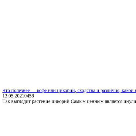
Что полезнее — кофе или цикорий, сходства и различия, какой
13.05.2021
0
458
Так выглядит растение цикорий Самым ценным является инулин