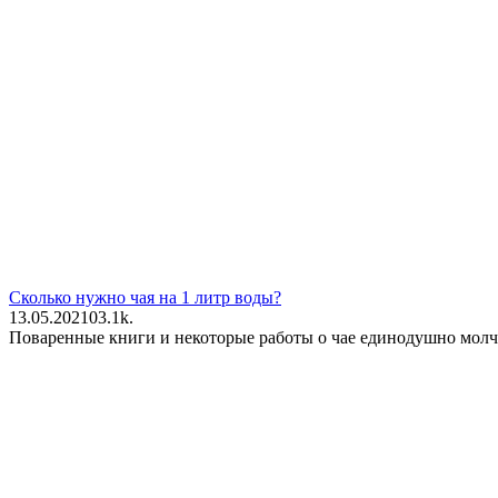
Сколько нужно чая на 1 литр воды?
13.05.2021
0
3.1k.
Поваренные книги и некоторые работы о чае единодушно молчат