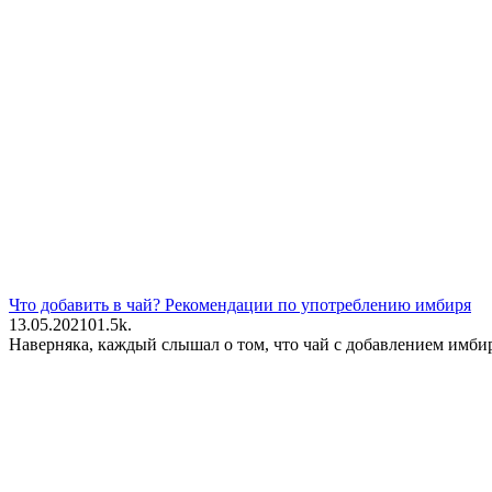
Что добавить в чай? Рекомендации по употреблению имбиря
13.05.2021
0
1.5k.
Наверняка, каждый слышал о том, что чай с добавлением имбир