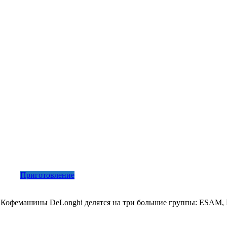
Приготовление
ca Кофемашины DeLonghi делятся на три большие группы: ESA