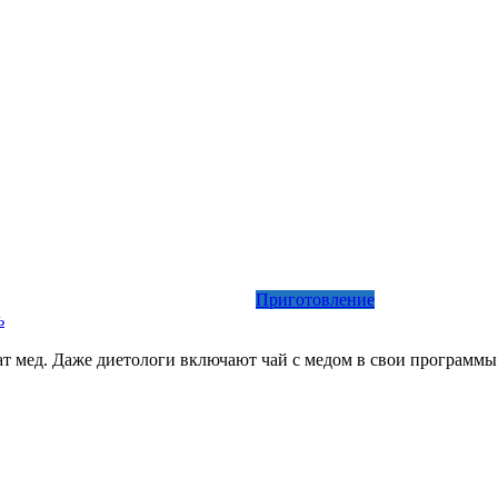
Приготовление
ь
т мед. Даже диетологи включают чай с медом в свои программы.