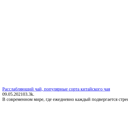
Расслабляющий чай, популярные сорта китайского чая
09.05.2021
0
3.3k.
В современном мире, где ежедневно каждый подвергается стре