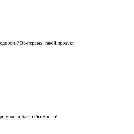
годности? Во-первых, такой продукт
е модели Saeco PicoBaristo!