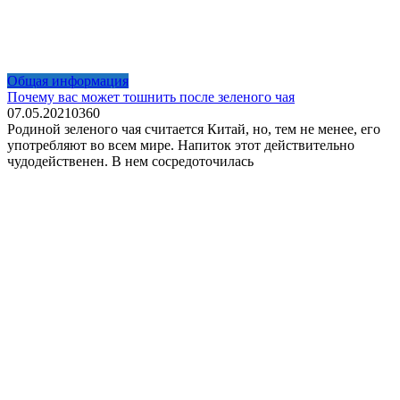
Общая информация
Почему вас может тошнить после зеленого чая
07.05.2021
0
360
Родиной зеленого чая считается Китай, но, тем не менее, его
употребляют во всем мире. Напиток этот действительно
чудодейственен. В нем сосредоточилась