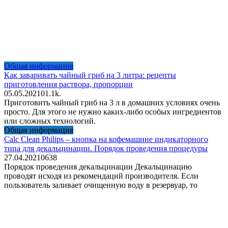
Общая информация
Как заваривать чайный гриб на 3 литра: рецепты
приготовления раствора, пропорции
05.05.2021
0
1.1k.
Приготовить чайный гриб на 3 л в домашних условиях очень
просто. Для этого не нужно каких-либо особых ингредиентов
или сложных технологий.
Общая информация
Calc Clean Philips – кнопка на кофемашине индикаторного
типа для декальцинации. Порядок проведения процедуры
27.04.2021
0
638
Порядок проведения декальцинации Декальцинацию
проводят исходя из рекомендаций производителя. Если
пользователь заливает очищенную воду в резервуар, то