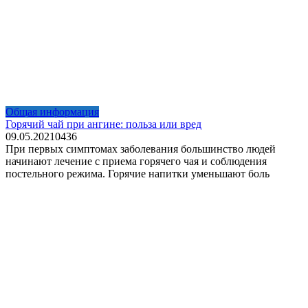
Общая информация
Горячий чай при ангине: польза или вред
09.05.2021
0
436
При первых симптомах заболевания большинство людей
начинают лечение с приема горячего чая и соблюдения
постельного режима. Горячие напитки уменьшают боль