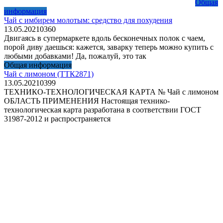
Общая
информация
Чай с имбирем молотым: средство для похудения
13.05.2021
0
360
Двигаясь в супермаркете вдоль бесконечных полок с чаем,
порой диву даешься: кажется, заварку теперь можно купить с
любыми добавками! Да, пожалуй, это так
Общая информация
Чай с лимоном (ТТК2871)
13.05.2021
0
399
ТЕХНИКО-ТЕХНОЛОГИЧЕСКАЯ КАРТА № Чай с лимоном
ОБЛАСТЬ ПРИМЕНЕНИЯ Настоящая технико-
технологическая карта разработана в соответствии ГОСТ
31987-2012 и распространяется