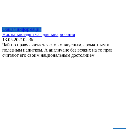
Общая информация
Норма закладки чая для заваривания
13.05.2021
0
2.3k.
Чай по праву считается самым вкусным, ароматным и
полезным напитком. А англичане без всяких на то прав
считают его своим национальным достоянием.