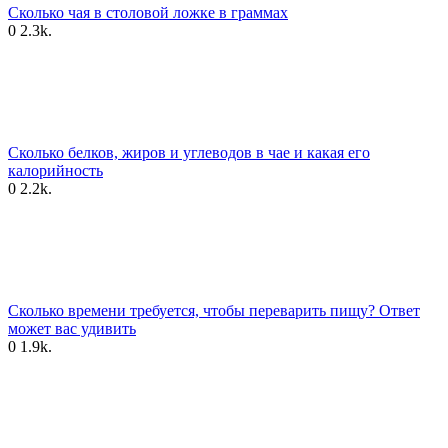
Сколько чая в столовой ложке в граммах
0
2.3k.
Сколько белков, жиров и углеводов в чае и какая его
калорийность
0
2.2k.
Cколько времени требуется, чтобы переварить пищу? Ответ
может вас удивить
0
1.9k.