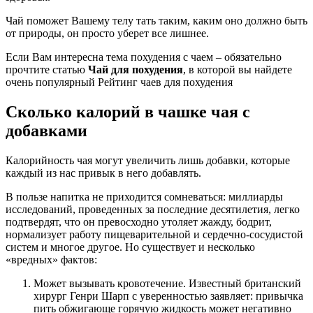
Чай поможет Вашему телу тать таким, каким оно должно быть
от природы, он просто уберет все лишнее.
Если Вам интересна тема похудения с чаем – обязательно
прочтите статью
Чай для похудения
, в которой вы найдете
очень популярный Рейтинг чаев для похудения
Сколько калорий в чашке чая с
добавками
Калорийность чая могут увеличить лишь добавки, которые
каждый из нас привык в него добавлять.
В пользе напитка не приходится сомневаться: миллиарды
исследований, проведенных за последние десятилетия, легко
подтвердят, что он превосходно утоляет жажду, бодрит,
нормализует работу пищеварительной и сердечно-сосудистой
систем и многое другое. Но существует и несколько
«вредных» фактов:
Может вызывать кровотечение. Известный британский
хирург Генри Шарп с уверенностью заявляет: привычка
пить обжигающе горячую жидкость может негативно