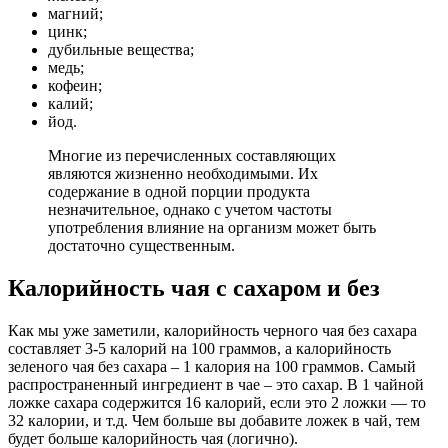
магний;
цинк;
дубильные вещества;
медь;
кофеин;
калий;
йод.
Многие из перечисленных составляющих
являются жизненно необходимыми. Их
содержание в одной порции продукта
незначительное, однако с учетом частоты
употребления влияние на организм может быть
достаточно существенным.
Калорийность чая с сахаром и без
Как мы уже заметили, калорийность черного чая без сахара
составляет 3-5 калорий на 100 граммов, а калорийность
зеленого чая без сахара – 1 калория на 100 граммов. Самый
распространенный ингредиент в чае – это сахар. В 1 чайной
ложке сахара содержится 16 калорий, если это 2 ложки — то
32 калории, и т.д. Чем больше вы добавите ложек в чай, тем
будет больше калорийность чая (логично).