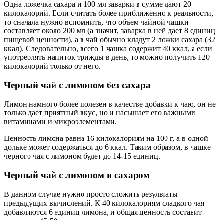
Одна ложечка сахара и 100 мл заварки в сумме дают 20
килокалорий. Если считать более приближенно к реальности,
то сначала нужно вспомнить, что объем чайной чашки
составляет около 200 мл (а значит, заварка в ней дает 8 единиц
пищевой ценности), а в чай обычно кладут 2 ложки сахара (32
ккал). Следовательно, всего 1 чашка содержит 40 ккал, а если
употреблять напиток трижды в день, то можно получить 120
килокалорий только от него.
Черный чай с лимоном без сахара
Лимон намного более полезен в качестве добавки к чаю, он не
только дает приятный вкус, но и насыщает его важными
витаминами и микроэлементами.
Ценность лимона равна 16 килокалориям на 100 г, а в одной
дольке может содержаться до 6 ккал. Таким образом, в чашке
черного чая с лимоном будет до 14-15 единиц.
Черный чай с лимоном и сахаром
В данном случае нужно просто сложить результаты
предыдущих вычислений. К 40 килокалориям сладкого чая
добавляются 6 единиц лимона, и общая ценность составит