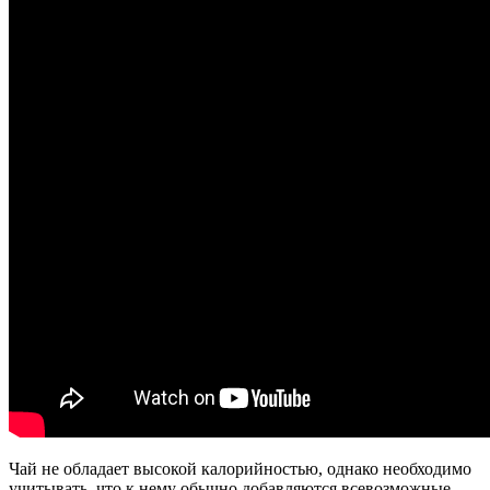
Чай не обладает высокой калорийностью, однако необходимо
учитывать, что к нему обычно добавляются всевозможные