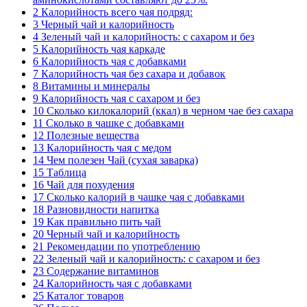
2 Калорийность всего чая подряд:
3 Черный чай и калорийность
4 Зеленый чай и калорийность: с сахаром и без
5 Калорийность чая каркаде
6 Калорийность чая с добавками
7 Калорийность чая без сахара и добавок
8 Витамины и минералы
9 Калорийность чая с сахаром и без
10 Сколько килокалорий (ккал) в черном чае без сахара
11 Сколько в чашке с добавками
12 Полезные вещества
13 Калорийность чая с медом
14 Чем полезен Чай (сухая заварка)
15 Таблица
16 Чай для похудения
17 Сколько калорий в чашке чая с добавками
18 Разновидности напитка
19 Как правильно пить чай
20 Черный чай и калорийность
21 Рекомендации по употреблению
22 Зеленый чай и калорийность: с сахаром и без
23 Содержание витаминов
24 Калорийность чая с добавками
25 Каталог товаров