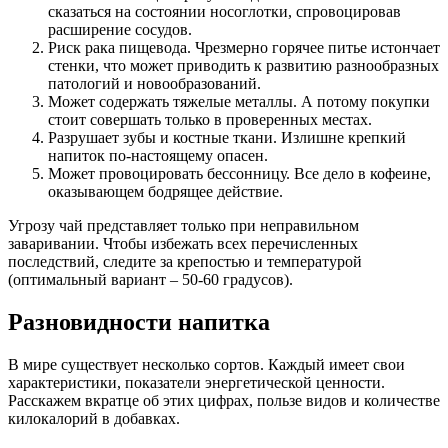
сказаться на состоянии носоглотки, спровоцировав
расширение сосудов.
Риск рака пищевода. Чрезмерно горячее питье истончает
стенки, что может приводить к развитию разнообразных
патологий и новообразований.
Может содержать тяжелые металлы. А потому покупки
стоит совершать только в проверенных местах.
Разрушает зубы и костные ткани. Излишне крепкий
напиток по-настоящему опасен.
Может провоцировать бессонницу. Все дело в кофеине,
оказывающем бодрящее действие.
Угрозу чай представляет только при неправильном
заваривании. Чтобы избежать всех перечисленных
последствий, следите за крепостью и температурой
(оптимальный вариант – 50-60 градусов).
Разновидности напитка
В мире существует несколько сортов. Каждый имеет свои
характеристики, показатели энергетической ценности.
Расскажем вкратце об этих цифрах, пользе видов и количестве
килокалорий в добавках.