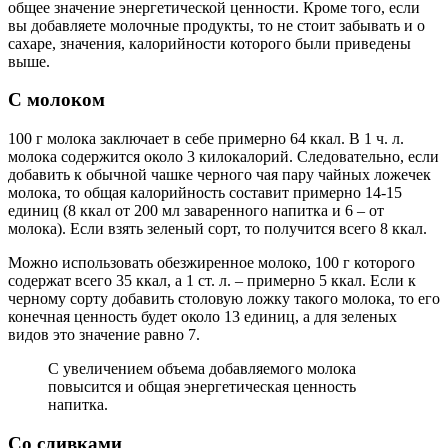
общее значение энергетической ценности. Кроме того, если
вы добавляете молочные продукты, то не стоит забывать и о
сахаре, значения, калорийности которого были приведены
выше.
С молоком
100 г молока заключает в себе примерно 64 ккал. В 1 ч. л.
молока содержится около 3 килокалорий. Следовательно, если
добавить к обычной чашке черного чая пару чайных ложечек
молока, то общая калорийность составит примерно 14-15
единиц (8 ккал от 200 мл заваренного напитка и 6 – от
молока). Если взять зеленый сорт, то получится всего 8 ккал.
Можно использовать обезжиренное молоко, 100 г которого
содержат всего 35 ккал, а 1 ст. л. – примерно 5 ккал. Если к
черному сорту добавить столовую ложку такого молока, то его
конечная ценность будет около 13 единиц, а для зеленых
видов это значение равно 7.
С увеличением объема добавляемого молока
повысится и общая энергетическая ценность
напитка.
Со сливками