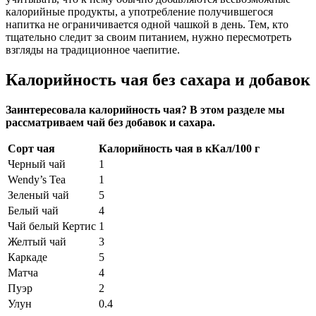
калорийные продукты, а употребление получившегося
напитка не ограничивается одной чашкой в день. Тем, кто
тщательно следит за своим питанием, нужно пересмотреть
взгляды на традиционное чаепитие.
Калорийность чая без сахара и добавок
Заинтересовала калорийность чая? В этом разделе мы
рассматриваем чай без добавок и сахара.
Сорт чая
Калорийность чая в кКал/100 г
Черный чай
1
Wendy’s Tea
1
Зеленый чай
5
Белый чай
4
Чай белый Кертис
1
Желтый чай
3
Каркаде
5
Матча
4
Пуэр
2
Улун
0.4