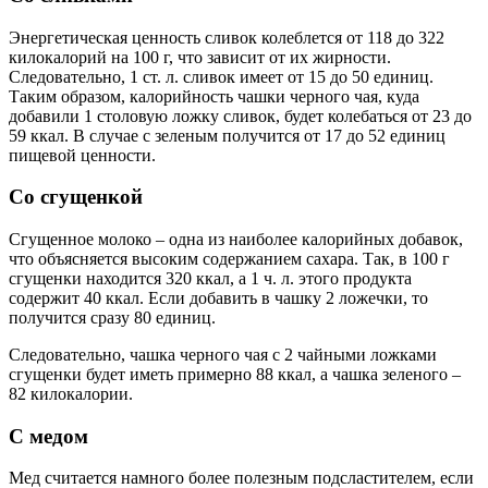
Энергетическая ценность сливок колеблется от 118 до 322
килокалорий на 100 г, что зависит от их жирности.
Следовательно, 1 ст. л. сливок имеет от 15 до 50 единиц.
Таким образом, калорийность чашки черного чая, куда
добавили 1 столовую ложку сливок, будет колебаться от 23 до
59 ккал. В случае с зеленым получится от 17 до 52 единиц
пищевой ценности.
Со сгущенкой
Сгущенное молоко – одна из наиболее калорийных добавок,
что объясняется высоким содержанием сахара. Так, в 100 г
сгущенки находится 320 ккал, а 1 ч. л. этого продукта
содержит 40 ккал. Если добавить в чашку 2 ложечки, то
получится сразу 80 единиц.
Следовательно, чашка черного чая с 2 чайными ложками
сгущенки будет иметь примерно 88 ккал, а чашка зеленого –
82 килокалории.
С медом
Мед считается намного более полезным подсластителем, если