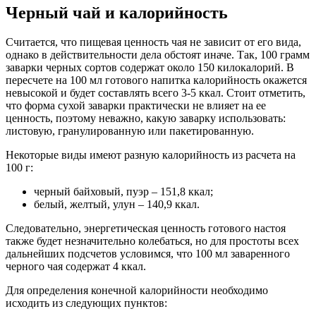
Черный чай и калорийность
Считается, что пищевая ценность чая не зависит от его вида,
однако в действительности дела обстоят иначе. Так, 100 грамм
заварки черных сортов содержат около 150 килокалорий. В
пересчете на 100 мл готового напитка калорийность окажется
невысокой и будет составлять всего 3-5 ккал. Стоит отметить,
что форма сухой заварки практически не влияет на ее
ценность, поэтому неважно, какую заварку использовать:
листовую, гранулированную или пакетированную.
Некоторые виды имеют разную калорийность из расчета на
100 г:
черный байховый, пуэр – 151,8 ккал;
белый, желтый, улун – 140,9 ккал.
Следовательно, энергетическая ценность готового настоя
также будет незначительно колебаться, но для простоты всех
дальнейших подсчетов условимся, что 100 мл заваренного
черного чая содержат 4 ккал.
Для определения конечной калорийности необходимо
исходить из следующих пунктов: