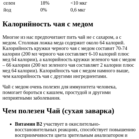
селен
18%
<10 мкг
йод
0%
0,6 мкг
Калорийность чая с медом
Многие из нас предпочитают пить чай не с сахаром, а с
медом. Столовая ложка меда содержит около 64 калорий.
Калорийность кружки черного чая с медом составит 70-74
калории (200 мл черного чая составляет 6-10 калорий плюс
мед 64 калории), а калорийность кружки зеленого чая с медом
– 66 калории (200 мл зеленого чая составляет 2 калории плюс
мед 64 калории). Калорийность чая с медом намного выше,
чем калорийность чая с другими ингредиентами.
Чай с медом очень полезен для иммунитета человека,
помогает бороться с кашлем, простудой и другими
неприятными заболевания.
Чем полезен Чай (сухая заварка)
Витамин В2
участвует в окислительно-
восстановительных реакциях, способствует повышению
восприимчивости цвета зрительным анализатором и