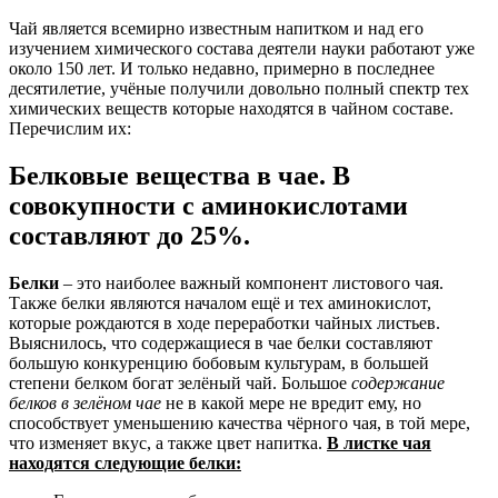
Чай является всемирно известным напитком и над его
изучением химического состава деятели науки работают уже
около 150 лет. И только недавно, примерно в последнее
десятилетие, учёные получили довольно полный спектр тех
химических веществ которые находятся в чайном составе.
Перечислим их:
Белковые вещества в чае. В
совокупности с аминокислотами
составляют до 25%.
Белки
– это наиболее важный компонент листового чая.
Также белки являются началом ещё и тех аминокислот,
которые рождаются в ходе переработки чайных листьев.
Выяснилось, что содержащиеся в чае белки составляют
большую конкуренцию бобовым культурам, в большей
степени белком богат зелёный чай. Большое
содержание
белков в зелёном чае
не в какой мере не вредит ему, но
способствует уменьшению качества чёрного чая, в той мере,
что изменяет вкус, а также цвет напитка.
В листке чая
находятся следующие белки: