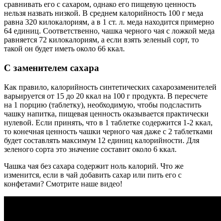
сравнивать его с сахаром, однако его пищевую ценность
нельзя назвать низкой. В среднем калорийность 100 г меда
равна 320 килокалориям, а в 1 ст. л. меда находится примерно
64 единиц. Соответственно, чашка черного чая с ложкой меда
равняется 72 килокалориям, а если взять зеленый сорт, то
такой он будет иметь около 66 ккал.
С заменителем сахара
Как правило, калорийность синтетических сахарозаменителей
варьируется от 15 до 20 ккал на 100 г продукта. В пересчете
на 1 порцию (таблетку), необходимую, чтобы подсластить
чашку напитка, пищевая ценность оказывается практически
нулевой. Если принять, что в 1 таблетке содержится 1-2 ккал,
то конечная ценность чашки черного чая даже с 2 таблетками
будет составлять максимум 12 единиц калорийности. Для
зеленого сорта это значение составит около 6 ккал.
Чашка чая без сахара содержит ноль калорий. Что же
изменится, если в чай добавить сахар или пить его с
конфетами? Смотрите наше видео!