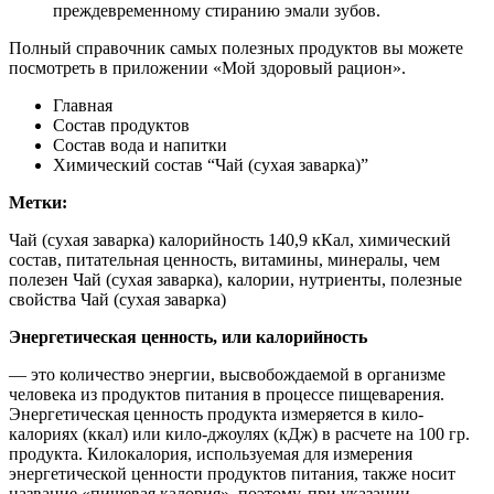
преждевременному стиранию эмали зубов.
Полный справочник самых полезных продуктов вы можете
посмотреть в приложении «Мой здоровый рацион».
Главная
Состав продуктов
Состав вода и напитки
Химический состав “Чай (сухая заварка)”
Метки:
Чай (сухая заварка) калорийность 140,9 кКал, химический
состав, питательная ценность, витамины, минералы, чем
полезен Чай (сухая заварка), калории, нутриенты, полезные
свойства Чай (сухая заварка)
Энергетическая ценность, или калорийность
— это количество энергии, высвобождаемой в организме
человека из продуктов питания в процессе пищеварения.
Энергетическая ценность продукта измеряется в кило-
калориях (ккал) или кило-джоулях (кДж) в расчете на 100 гр.
продукта. Килокалория, используемая для измерения
энергетической ценности продуктов питания, также носит
название «пищевая калория», поэтому, при указании