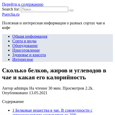
Перейти к содержанию
Search for:
Puercha.ru
Полезная и интересная информация о разных сортах чая и
кофе
Общая информация
Сорта и виды
Оборудование
Приготовление
Здоровье и красота
Интересное
Сколько белков, жиров и углеводов в
чае и какая его калорийность
Автор
adminpu
На чтение
30 мин.
Просмотров
2.2k.
Опубликовано
13.05.2021
Содержание
1 Белковые вещества в чае. В совокупности с
аминокислотами составляют до 25%.