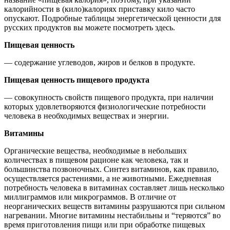
калорийности в (кило)калориях приставку кило часто
опускают. Подробные таблицы энергетической ценности для
русских продуктов вы можете посмотреть здесь.
Пищевая ценность
— содержание углеводов, жиров и белков в продукте.
Пищевая ценность пищевого продукта
— совокупность свойств пищевого продукта, при наличии
которых удовлетворяются физиологические потребности
человека в необходимых веществах и энергии.
Витамины
Органические вещества, необходимые в небольших
количествах в пищевом рационе как человека, так и
большинства позвоночных. Синтез витаминов, как правило,
осуществляется растениями, а не животными. Ежедневная
потребность человека в витаминах составляет лишь несколько
миллиграммов или микрограммов. В отличие от
неорганических веществ витамины разрушаются при сильном
нагревании. Многие витамины нестабильны и “теряются” во
время приготовления пищи или при обработке пищевых