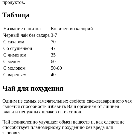
продуктов.
Таблица
Название напитка
Количество калорий
Черный чай без сахара
3-7
С сахаром
70
Со сгущенкой
47
С лимоном
35
С медом
60
С молоком
50-80
С вареньем
40
Чай для похудения
Одним из самых замечательных свойств свежезаваренного чая
является способность избавить Ваш организм от лишней
влаги и ненужных шлаков и токсинов.
Чай великолепно улучшает обмен веществ и, как следствие,
способствует планомерному похудению без вреда для
здоровья.