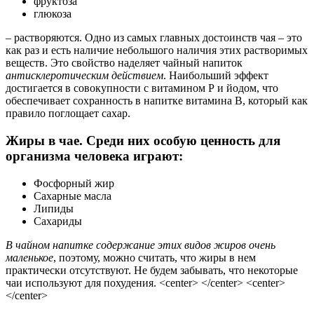
фруктоза
глюкоза
– растворяются. Одно из самых главных достоинств чая – это
как раз и есть наличие небольшого наличия этих растворимых
веществ. Это свойство наделяет чайный напиток
антисклеротическим действием
. Наибольший эффект
достигается в совокупности с витамином Р и йодом, что
обеспечивает сохранность в напитке витамина В, который как
правило поглощает сахар.
Жиры в чае. Среди них особую ценность для
организма человека играют:
Фосфорный жир
Сахарные масла
Липиды
Сахариды
В чайном напитке содержание этих видов жиров очень
маленькое
, поэтому, можно считать, что жиры в нем
практически отсутствуют. Не будем забывать, что некоторые
чаи используют для похудения. <center> </center> <center>
</center>