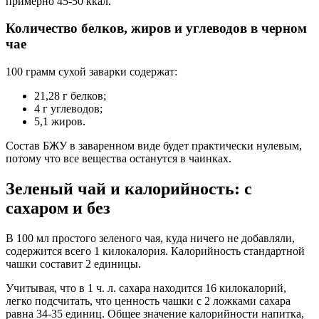
примерно 45-50 ккал.
Количество белков, жиров и углеводов в черном
чае
100 грамм сухой заварки содержат:
21,28 г белков;
4 г углеводов;
5,1 жиров.
Состав БЖУ в заваренном виде будет практически нулевым,
потому что все вещества останутся в чаинках.
Зеленый чай и калорийность: с
сахаром и без
В 100 мл простого зеленого чая, куда ничего не добавляли,
содержится всего 1 килокалория. Калорийность стандартной
чашки составит 2 единицы.
Учитывая, что в 1 ч. л. сахара находится 16 килокалорий,
легко подсчитать, что ценность чашки с 2 ложками сахара
равна 34-35 единиц. Общее значение калорийности напитка,