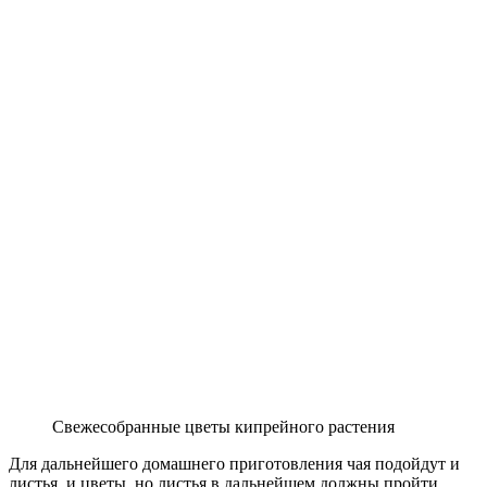
Свежесобранные цветы кипрейного растения
Для дальнейшего домашнего приготовления чая подойдут и
листья, и цветы, но листья в дальнейшем должны пройти