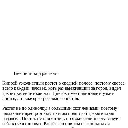
Внешний вид растения
Кипрей узколистный растет в средней полосе, поэтому скорее
всего каждый человек, хоть раз выезжавший за город, видел
яркое цветение иван-чая. Цветок имеет длинные и узкие
листья, а также ярко-розовые соцветия.
Растёт не по одиночку, а большими скоплениями, поэтому
пылающие ярко-розовым цветом поля этой травы видны
издалека. Цветок не прихотлив, поэтому отлично чувствует
себя в сухих почвах. Растёт в основном на открытых и