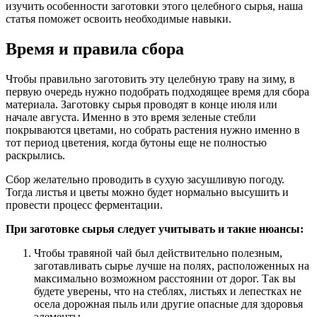
изучить особенности заготовки этого целебного сырья, наша
статья поможет освоить необходимые навыки.
Время и правила сбора
Чтобы правильно заготовить эту целебную траву на зиму, в
первую очередь нужно подобрать подходящее время для сбора
материала. Заготовку сырья проводят в конце июля или
начале августа. Именно в это время зеленые стебли
покрываются цветами, но собрать растения нужно именно в
тот период цветения, когда бутоны еще не полностью
раскрылись.
Сбор желательно проводить в сухую засушливую погоду.
Тогда листья и цветы можно будет нормально высушить и
провести процесс ферментации.
При заготовке сырья следует учитывать и такие нюансы:
Чтобы травяной чай был действительно полезным,
заготавливать сырье лучше на полях, расположенных на
максимально возможном расстоянии от дорог. Так вы
будете уверены, что на стеблях, листьях и лепестках не
осела дорожная пыль или другие опасные для здоровья
элементы.