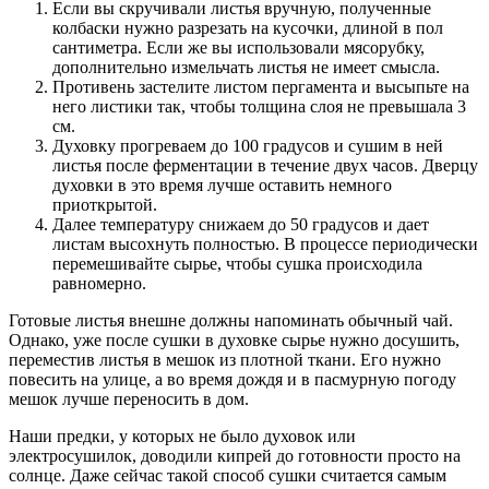
Если вы скручивали листья вручную, полученные
колбаски нужно разрезать на кусочки, длиной в пол
сантиметра. Если же вы использовали мясорубку,
дополнительно измельчать листья не имеет смысла.
Противень застелите листом пергамента и высыпьте на
него листики так, чтобы толщина слоя не превышала 3
см.
Духовку прогреваем до 100 градусов и сушим в ней
листья после ферментации в течение двух часов. Дверцу
духовки в это время лучше оставить немного
приоткрытой.
Далее температуру снижаем до 50 градусов и дает
листам высохнуть полностью. В процессе периодически
перемешивайте сырье, чтобы сушка происходила
равномерно.
Готовые листья внешне должны напоминать обычный чай.
Однако, уже после сушки в духовке сырье нужно досушить,
переместив листья в мешок из плотной ткани. Его нужно
повесить на улице, а во время дождя и в пасмурную погоду
мешок лучше переносить в дом.
Наши предки, у которых не было духовок или
электросушилок, доводили кипрей до готовности просто на
солнце. Даже сейчас такой способ сушки считается самым