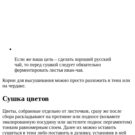
Если же ваша цель – сделать хороший русский
чай, то перед сушкой следует обязательно
ферментировать листья иван-чая.
Корни для высушивания можно просто разложить в тени или
на чердаке.
Сушка цветов
Цветы, собранные отдельно от листочков, сразу же после
сбора раскладывают на противне или подносе (возьмите
эмалированную посудину или застелите поднос пергаментом)
тонким равномерным слоем. Далее их можно оставить
сушиться в тени либо поставить в духовку, установив в ней