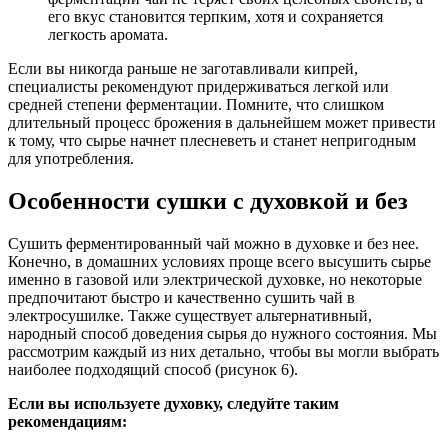
его вкус становится терпким, хотя и сохраняется
легкость аромата.
Если вы никогда раньше не заготавливали кипрей,
специалисты рекомендуют придерживаться легкой или
средней степени ферментации. Помните, что слишком
длительный процесс брожения в дальнейшем может привести
к тому, что сырье начнет плесневеть и станет непригодным
для употребления.
Особенности сушки с духовкой и без
Сушить ферментированный чай можно в духовке и без нее.
Конечно, в домашних условиях проще всего высушить сырье
именно в газовой или электрической духовке, но некоторые
предпочитают быстро и качественно сушить чай в
электросушилке. Также существует альтернативный,
народный способ доведения сырья до нужного состояния. Мы
рассмотрим каждый из них детально, чтобы вы могли выбрать
наиболее подходящий способ (рисунок 6).
Если вы используете духовку, следуйте таким
рекомендациям: