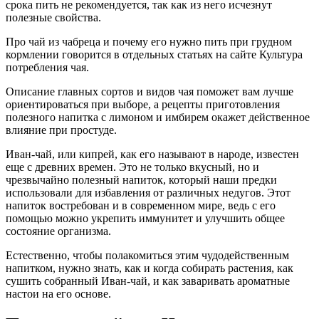
срока пить не рекомендуется, так как из него исчезнут
полезные свойства.
Про чай из чабреца и почему его нужно пить при грудном
кормлении говорится в отдельных статьях на сайте Культура
потребления чая.
Описание главных сортов и видов чая поможет вам лучше
ориентироваться при выборе, а рецепты приготовления
полезного напитка с лимоном и имбирем окажет действенное
влияние при простуде.
Иван-чай, или кипрей, как его называют в народе, известен
еще с древних времен. Это не только вкусный, но и
чрезвычайно полезный напиток, который наши предки
использовали для избавления от различных недугов. Этот
напиток востребован и в современном мире, ведь с его
помощью можно укрепить иммунитет и улучшить общее
состояние организма.
Естественно, чтобы полакомиться этим чудодейственным
напитком, нужно знать, как и когда собирать растения, как
сушить собранный Иван-чай, и как заваривать ароматные
настои на его основе.