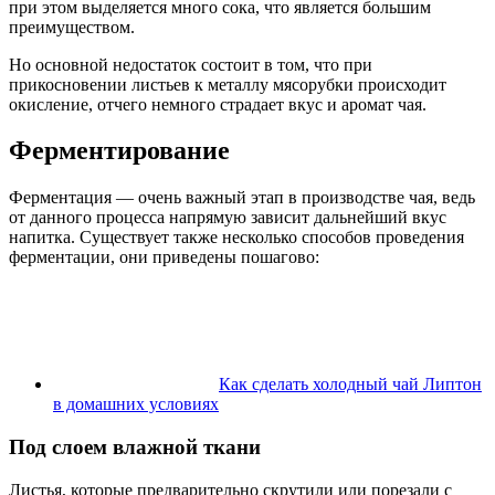
при этом выделяется много сока, что является большим
преимуществом.
Но основной недостаток состоит в том, что при
прикосновении листьев к металлу мясорубки происходит
окисление, отчего немного страдает вкус и аромат чая.
Ферментирование
Ферментация — очень важный этап в производстве чая, ведь
от данного процесса напрямую зависит дальнейший вкус
напитка. Существует также несколько способов проведения
ферментации, они приведены пошагово:
Как сделать холодный чай Липтон
в домашних условиях
Под слоем влажной ткани
Листья, которые предварительно скрутили или порезали с