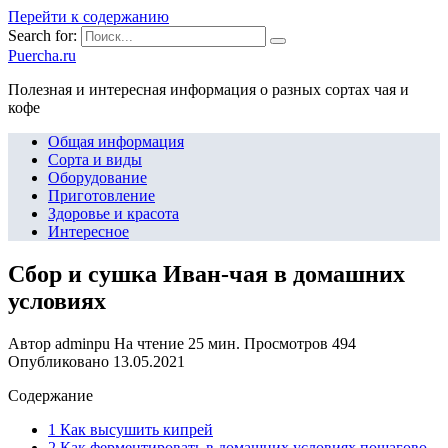
Перейти к содержанию
Search for:
Puercha.ru
Полезная и интересная информация о разных сортах чая и
кофе
Общая информация
Сорта и виды
Оборудование
Приготовление
Здоровье и красота
Интересное
Сбор и сушка Иван-чая в домашних
условиях
Автор
adminpu
На чтение
25 мин.
Просмотров
494
Опубликовано
13.05.2021
Содержание
1 Как высушить кипрей
2 Как ферментировать в домашних условиях пошагово