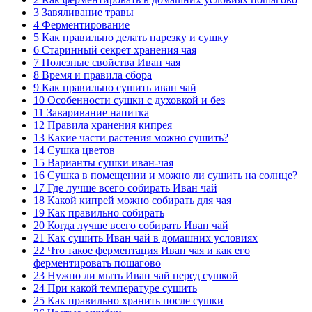
3 Завяливание травы
4 Ферментирование
5 Как правильно делать нарезку и сушку
6 Старинный секрет хранения чая
7 Полезные свойства Иван чая
8 Время и правила сбора
9 Как правильно сушить иван чай
10 Особенности сушки с духовкой и без
11 Заваривание напитка
12 Правила хранения кипрея
13 Какие части растения можно сушить?
14 Сушка цветов
15 Варианты сушки иван-чая
16 Сушка в помещении и можно ли сушить на солнце?
17 Где лучше всего собирать Иван чай
18 Какой кипрей можно собирать для чая
19 Как правильно собирать
20 Когда лучше всего собирать Иван чай
21 Как сушить Иван чай в домашних условиях
22 Что такое ферментация Иван чая и как его
ферментировать пошагово
23 Нужно ли мыть Иван чай перед сушкой
24 При какой температуре сушить
25 Как правильно хранить после сушки