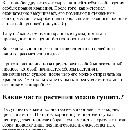
Как и любое другое сухое сырье, кипрей требует соблюдения
особых правил хранения. После того, как материал
окончательно высушивают, его помещают в стеклянные
банки, жестяные коробки или небольшие деревянные бочонки
с плотной крышкой (рисунок 8).
Тару с Иван-чаем нужно хранить в сухом, темном и
прохладном помещении без посторонних запахов.
Более детально процесс приготовления этого целебного
напитка рассмотрен в видео.
Приготовление иван-чая представляет собой многоэтапный
процесс, который начинается сбором растения и
заканчивается сушкой, после чего его можно отправлять на
хранение. Именно на этапе сушки кипрея узколистого мы и
остановимся подробнее.
Какие части растения можно сушить?
Высушивать можно полностью весь иван-чай – его корни,
цветы и листья. При этом корневища и цветочки сушат
непосредственно после сбора, а сушку листьев сразу же после
сбора проводят лишь для приготовления лекарственных