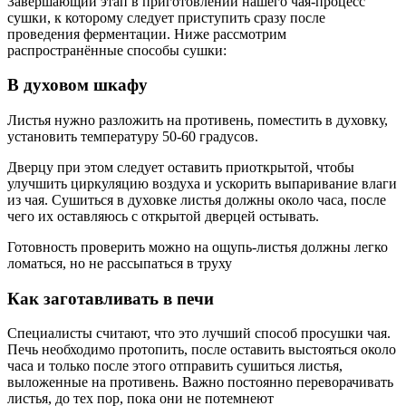
Завершающий этап в приготовлении нашего чая-процесс
сушки, к которому следует приступить сразу после
проведения ферментации. Ниже рассмотрим
распространённые способы сушки:
В духовом шкафу
Листья нужно разложить на противень, поместить в духовку,
установить температуру 50-60 градусов.
Дверцу при этом следует оставить приоткрытой, чтобы
улучшить циркуляцию воздуха и ускорить выпаривание влаги
из чая. Сушиться в духовке листья должны около часа, после
чего их оставляюсь с открытой дверцей остывать.
Готовность проверить можно на ощупь-листья должны легко
ломаться, но не рассыпаться в труху
Как заготавливать в печи
Специалисты считают, что это лучший способ просушки чая.
Печь необходимо протопить, после оставить выстояться около
часа и только после этого отправить сушиться листья,
выложенные на противень. Важно постоянно переворачивать
листья, до тех пор, пока они не потемнеют