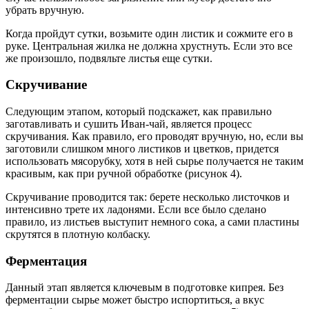
убрать вручную.
Когда пройдут сутки, возьмите один листик и сожмите его в
руке. Центральная жилка не должна хрустнуть. Если это все
же произошло, подвяльте листья еще сутки.
Скручивание
Следующим этапом, который подскажет, как правильно
заготавливать и сушить Иван-чай, является процесс
скручивания. Как правило, его проводят вручную, но, если вы
заготовили слишком много листиков и цветков, придется
использовать мясорубку, хотя в ней сырье получается не таким
красивым, как при ручной обработке (рисунок 4).
Скручивание проводится так: берете несколько листочков и
интенсивно трете их ладонями. Если все было сделано
правило, из листьев выступит немного сока, а сами пластины
скрутятся в плотную колбаску.
Ферментация
Данный этап является ключевым в подготовке кипрея. Без
ферментации сырье может быстро испортиться, а вкус