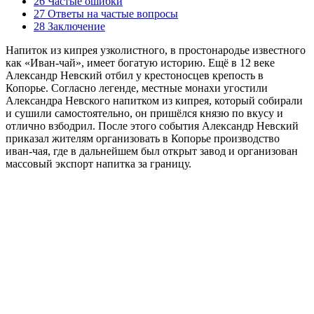
26 Частые ошибки
27 Ответы на частые вопросы
28 Заключение
Напиток из кипрея узколистного, в простонародье известного
как «Иван-чай», имеет богатую историю. Ещё в 12 веке
Александр Невский отбил у крестоносцев крепость в
Копорье. Согласно легенде, местные монахи угостили
Александра Невского напитком из кипрея, который собирали
и сушили самостоятельно, он пришёлся князю по вкусу и
отлично взбодрил. После этого события Александр Невский
приказал жителям организовать в Копорье производство
иван-чая, где в дальнейшем был открыт завод и организован
массовый экспорт напитка за границу.