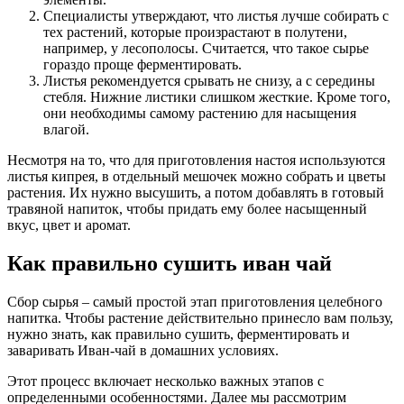
Специалисты утверждают, что листья лучше собирать с
тех растений, которые произрастают в полутени,
например, у лесополосы. Считается, что такое сырье
гораздо проще ферментировать.
Листья рекомендуется срывать не снизу, а с середины
стебля. Нижние листики слишком жесткие. Кроме того,
они необходимы самому растению для насыщения
влагой.
Несмотря на то, что для приготовления настоя используются
листья кипрея, в отдельный мешочек можно собрать и цветы
растения. Их нужно высушить, а потом добавлять в готовый
травяной напиток, чтобы придать ему более насыщенный
вкус, цвет и аромат.
Как правильно сушить иван чай
Сбор сырья – самый простой этап приготовления целебного
напитка. Чтобы растение действительно принесло вам пользу,
нужно знать, как правильно сушить, ферментировать и
заваривать Иван-чай в домашних условиях.
Этот процесс включает несколько важных этапов с
определенными особенностями. Далее мы рассмотрим