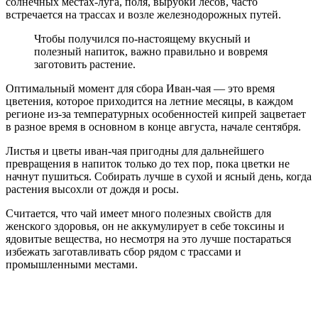
солнечных местах-луга, поля, вырубки лесов, часто
встречается на трассах и возле железнодорожных путей.
Чтобы получился по-настоящему вкусный и
полезный напиток, важно правильно и вовремя
заготовить растение.
Оптимальный момент для сбора Иван-чая — это время
цветения, которое приходится на летние месяцы, в каждом
регионе из-за температурных особенностей кипрей зацветает
в разное время в основном в конце августа, начале сентября.
Листья и цветы иван-чая пригодны для дальнейшего
превращения в напиток только до тех пор, пока цветки не
начнут пушиться. Собирать лучше в сухой и ясный день, когда
растения высохли от дождя и росы.
Считается, что чай имеет много полезных свойств для
женского здоровья, он не аккумулирует в себе токсины и
ядовитые вещества, но несмотря на это лучше постараться
избежать заготавливать сбор рядом с трассами и
промышленными местами.