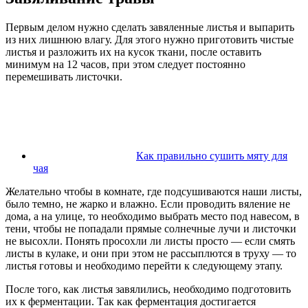
Первым делом нужно сделать завяленные листья и выпарить
из них лишнюю влагу. Для этого нужно приготовить чистые
листья и разложить их на кусок ткани, после оставить
минимум на 12 часов, при этом следует постоянно
перемешивать листочки.
Как правильно сушить мяту для
чая
Желательно чтобы в комнате, где подсушиваются наши листы,
было темно, не жарко и влажно. Если проводить вяление не
дома, а на улице, то необходимо выбрать место под навесом, в
тени, чтобы не попадали прямые солнечные лучи и листочки
не высохли. Понять просохли ли листы просто — если смять
листы в кулаке, и они при этом не рассыплются в труху — то
листья готовы и необходимо перейти к следующему этапу.
После того, как листья завялились, необходимо подготовить
их к ферментации. Так как ферментация достигается