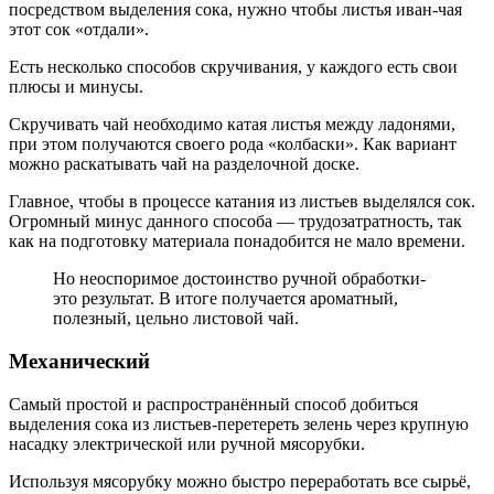
посредством выделения сока, нужно чтобы листья иван-чая
этот сок «отдали».
Есть несколько способов скручивания, у каждого есть свои
плюсы и минусы.
Скручивать чай необходимо катая листья между ладонями,
при этом получаются своего рода «колбаски». Как вариант
можно раскатывать чай на разделочной доске.
Главное, чтобы в процессе катания из листьев выделялся сок.
Огромный минус данного способа — трудозатратность, так
как на подготовку материала понадобится не мало времени.
Но неоспоримое достоинство ручной обработки-
это результат. В итоге получается ароматный,
полезный, цельно листовой чай.
Механический
Самый простой и распространённый способ добиться
выделения сока из листьев-перетереть зелень через крупную
насадку электрической или ручной мясорубки.
Используя мясорубку можно быстро переработать все сырьё,